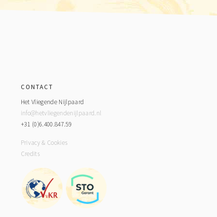
Footer
CONTACT
Het Vliegende Nijlpaard
info@hetvliegendenijlpaard.nl
+31 (0)6.400.847.59
Privacy & Cookies
Credits