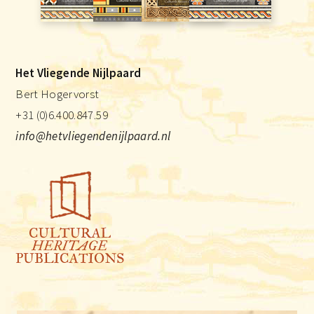
Het Vliegende Nijlpaard
Bert Hogervorst
+31 (0)6.400.847.59
info@hetvliegendenijlpaard.nl