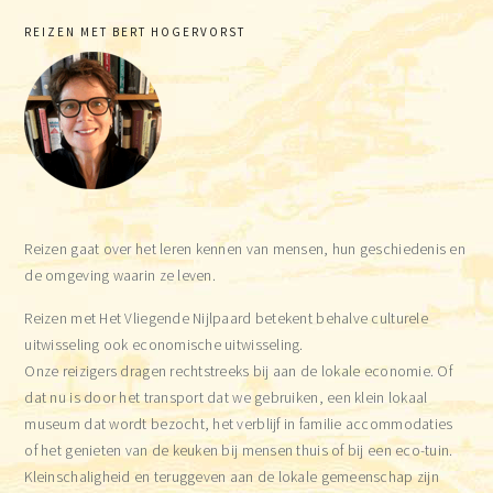
Primary
REIZEN MET BERT HOGERVORST
Sidebar
Reizen gaat over het leren kennen van mensen, hun geschiedenis en
de omgeving waarin ze leven.
Reizen met Het Vliegende Nijlpaard betekent behalve culturele
uitwisseling ook economische uitwisseling.
Onze reizigers dragen rechtstreeks bij aan de lokale economie. Of
dat nu is door het transport dat we gebruiken, een klein lokaal
museum dat wordt bezocht, het verblijf in familie accommodaties
of het genieten van de keuken bij mensen thuis of bij een eco-tuin.
Kleinschaligheid en teruggeven aan de lokale gemeenschap zijn