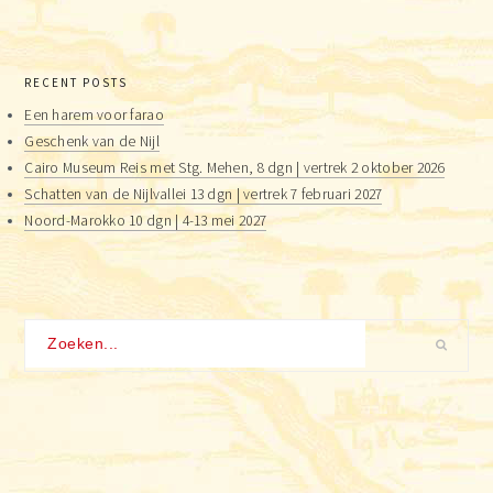
RECENT POSTS
Een harem voor farao
Geschenk van de Nijl
Cairo Museum Reis met Stg. Mehen, 8 dgn | vertrek 2 oktober 2026
Schatten van de Nijlvallei 13 dgn | vertrek 7 februari 2027
Noord-Marokko 10 dgn | 4-13 mei 2027
Zoeken...