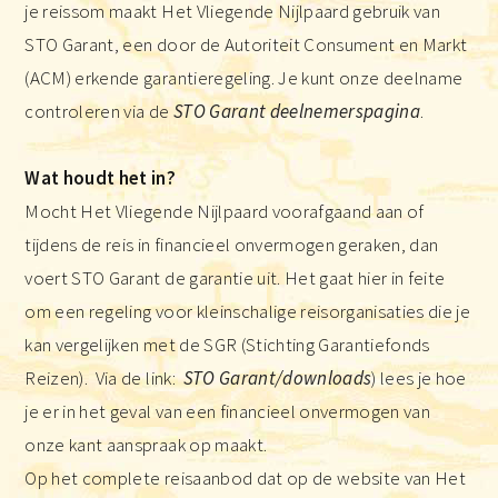
je reissom maakt Het Vliegende Nijlpaard gebruik van
STO Garant, een door de Autoriteit Consument en Markt
(ACM) erkende garantieregeling. Je kunt onze deelname
controleren via de
STO Garant deelnemerspagina
.
Wat houdt het in?
Mocht Het Vliegende Nijlpaard voorafgaand aan of
tijdens de reis in financieel onvermogen geraken, dan
voert STO Garant de garantie uit. Het gaat hier in feite
om een regeling voor kleinschalige reisorganisaties die je
kan vergelijken met de SGR (Stichting Garantiefonds
Reizen). Via de link:
STO Garant/downloads
) lees je hoe
je er in het geval van een financieel onvermogen van
onze kant aanspraak op maakt.
Op het complete reisaanbod dat op de website van Het