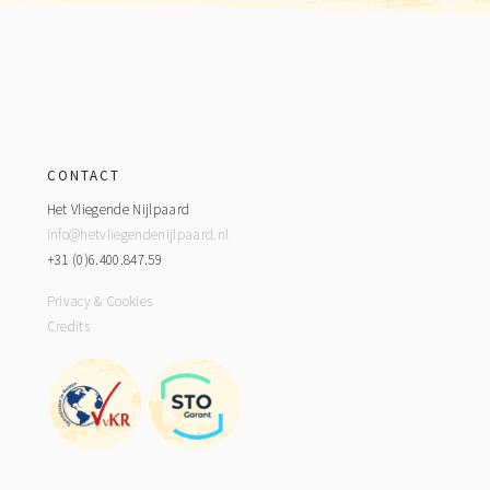
Footer
CONTACT
Het Vliegende Nijlpaard
info@hetvliegendenijlpaard.nl
+31 (0)6.400.847.59
Privacy & Cookies
Credits