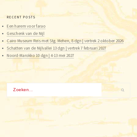
RECENT POSTS
Een harem voor farao
Geschenk van de Nijl
Cairo Museum Reis met Stg. Mehen, 8 dgn | vertrek 2 oktober 2026
Schatten van de Nijlvallei 13 dgn | vertrek 7 februari 2027
Noord-Marokko 10 dgn | 4-13 mei 2027
Zoeken...