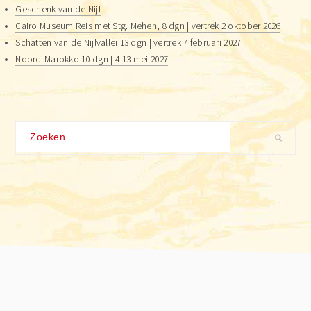
Geschenk van de Nijl
Cairo Museum Reis met Stg. Mehen, 8 dgn | vertrek 2 oktober 2026
Schatten van de Nijlvallei 13 dgn | vertrek 7 februari 2027
Noord-Marokko 10 dgn | 4-13 mei 2027
Zoeken...