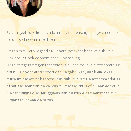
Reizen gaat over het leren kennen van mensen, hun geschiedenis en
de omgeving waarin ze leven.
Reizen met Het Vliegende Nijlpaard betekent behalve culturele
uitwisseling ook economische uitwisseling.
Onze reizigers dragen rechtstreeks bij aan de lokale economie. Of
dat nu is door het transport dat we gebruiken, een klein lokaal
museum dat wordt bezocht, het verblijf in familie accommodaties
of het genieten van de keuken bij mensen thuis of bij een eco-tuin.
Kleinschaligheid en teruggeven aan de lokale gemeenschap zijn
uitgangspunt van de reizen.