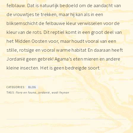
felblauw. Dat is natuurlijk bedoeld om de aandacht van
de vrouwtjes te trekken, maar hij kan als in een
bliksemschicht de felbauwe kleur verwisselen voor de
kleur van de rots. Dit reptiel komt in een groot deel van
het Midden Oosten voor, maar houdt vooral van een
stille, rotsige en vooral warme habitat En daaraan heeft
Jordanië geen gebrek! Agama’s eten mieren en andere
kleine insecten. Het is geen bedreigde soort.
CATEGORIES:
BLOG
TAGS:
flora en fauna
,
jordanië
,
wadi feynan