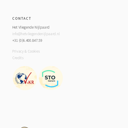
Footer
CONTACT
Het Vliegende Nijlpaard
info@hetvliegendenijlpaard.nl
+31 (0)6.400.847.59
Privacy & Cookies
Credits