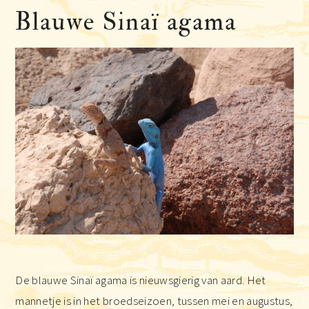
Blauwe Sinaï agama
De blauwe Sinaï agama is nieuwsgierig van aard. Het
mannetje is in het broedseizoen, tussen mei en augustus,