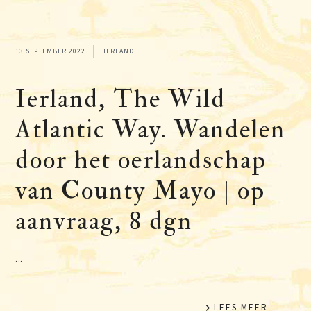
13 SEPTEMBER 2022
IERLAND
Ierland, The Wild
Atlantic Way. Wandelen
door het oerlandschap
van County Mayo | op
aanvraag, 8 dgn
...
LEES MEER