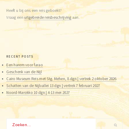
Heeft u bij ons een reis geboekt?
Vraag een
uitgebreide reisbeschrijving
aan.
RECENT POSTS
Een harem voor farao
Geschenk van de Nijl
Cairo Museum Reis met Stg. Mehen, 8 dgn | vertrek 2 oktober 2026
Schatten van de Nijlvallei 13 dgn | vertrek 7 februari 2027
Noord-Marokko 10 dgn | 4-13 mei 2027
Zoeken...