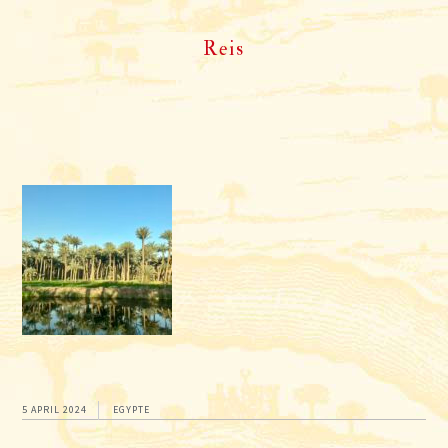
Reis
5 APRIL 2024
EGYPTE