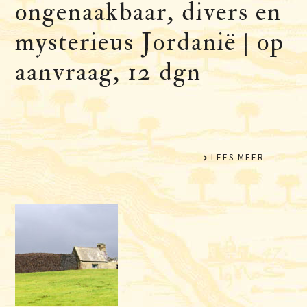
ongenaakbaar, divers en
mysterieus Jordanië | op
aanvraag, 12 dgn
...
LEES MEER