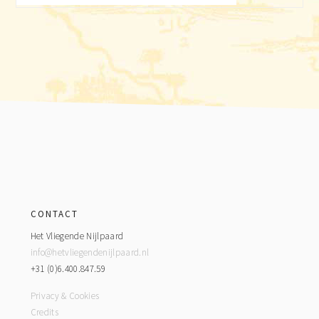
Footer
CONTACT
Het Vliegende Nijlpaard
info@hetvliegendenijlpaard.nl
+31 (0)6.400.847.59
Privacy & Cookies
Credits