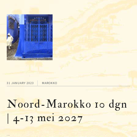
31 JANUARY 2023
MAROKKO
Noord-Marokko 10 dgn
| 4-13 mei 2027
...