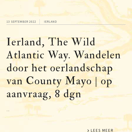
13 SEPTEMBER 2022
IERLAND
Ierland, The Wild
Atlantic Way. Wandelen
door het oerlandschap
van County Mayo | op
aanvraag, 8 dgn
...
LEES MEER