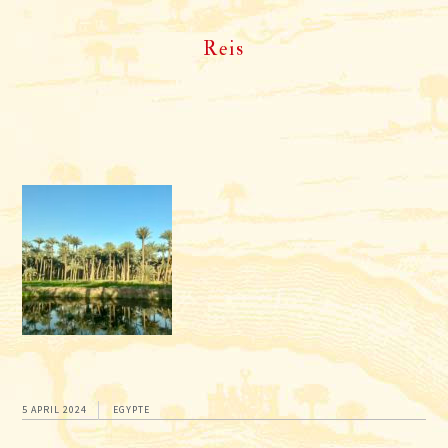
Reis
5 APRIL 2024
EGYPTE