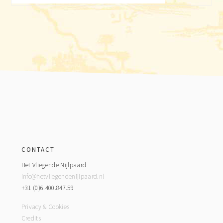
Footer
CONTACT
Het Vliegende Nijlpaard
info@hetvliegendenijlpaard.nl
+31 (0)6.400.847.59
Privacy & Cookies
Credits