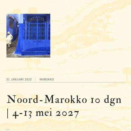
31 JANUARI 2023
MAROKKO
Noord-Marokko 10 dgn
| 4-13 mei 2027
...