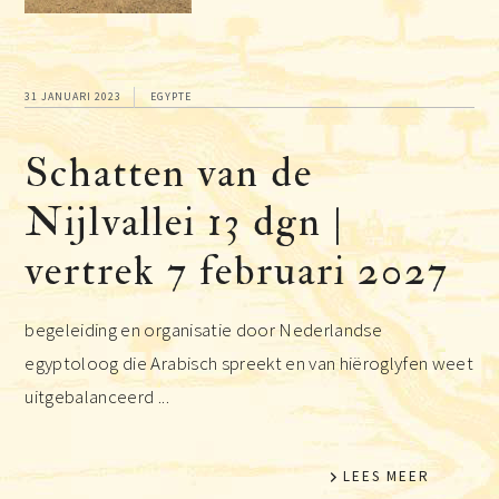
31 JANUARI 2023
EGYPTE
Schatten van de
Nijlvallei 13 dgn |
vertrek 7 februari 2027
begeleiding en organisatie door Nederlandse
egyptoloog die Arabisch spreekt en van hiëroglyfen weet
uitgebalanceerd ...
LEES MEER