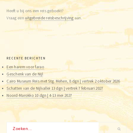
Heeft u bij ons een reis geboekt?
Vraag een
uitgebreide reisbeschrijving
aan.
RECENTE BERICHTEN
Een harem voor farao
Geschenk van de Nijl
Cairo Museum Reis met Stg. Mehen, 8 dgn | vertrek 2 oktober 2026
Schatten van de Nijlvallei 13 dgn | vertrek 7 februari 2027
Noord-Marokko 10 dgn | 4-13 mei 2027
Zoeken...