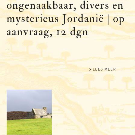
ongenaakbaar, divers en
mysterieus Jordanië | op
aanvraag, 12 dgn
...
LEES MEER