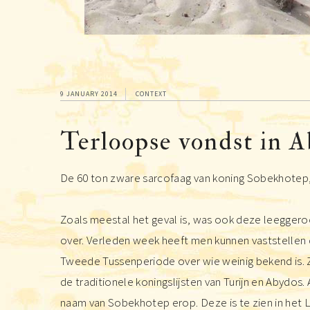
9 JANUARY 2014
CONTEXT
Terloopse vondst in 
De 60 ton zware sarcofaag van koning Sobekhotep, ee
Zoals meestal het geval is, was ook deze leeggeroo
over. Verleden week heeft men kunnen vaststellen 
Tweede Tussenperiode over wie weinig bekend is. Zi
de traditionele koningslijsten van Turijn en Abydo
naam van Sobekhotep erop. Deze is te zien in het Lo