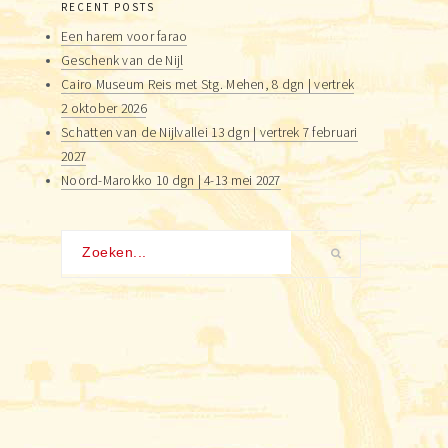
RECENT POSTS
Een harem voor farao
Geschenk van de Nijl
Cairo Museum Reis met Stg. Mehen, 8 dgn | vertrek
2 oktober 2026
Schatten van de Nijlvallei 13 dgn | vertrek 7 februari
2027
Noord-Marokko 10 dgn | 4-13 mei 2027
Zoeken...