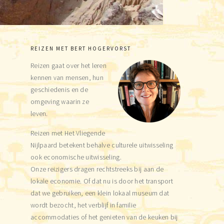
REIZEN MET BERT HOGERVORST
Primary
Reizen gaat over het leren
Sidebar
kennen van mensen, hun
geschiedenis en de
omgeving waarin ze
leven.
Reizen met Het Vliegende
Nijlpaard betekent behalve culturele uitwisseling
ook economische uitwisseling.
Onze reizigers dragen rechtstreeks bij aan de
lokale economie. Of dat nu is door het transport
dat we gebruiken, een klein lokaal museum dat
wordt bezocht, het verblijf in familie
accommodaties of het genieten van de keuken bij