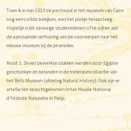
Toen ik in mei 2013 de pectoraal in het museum van Cairo
nog eens wilde bekijken, was het plekje helaas leeg.
Hopelijk is dit vanwege studieredenen of te wijten aan
de aanstaande verhuizing van de voorwerpen naar het
nieuwe museum bij de piramiden.
Noot 1. Zeven bewerkte stukken werden door Egypte
geschonken en belanden in de mineralencollectie van
het Brits Museum (afdeling Natural History). Ook zijn er
artefacten terechtgekomen in het Musée National
d’Histoire Naturelle in Parijs.