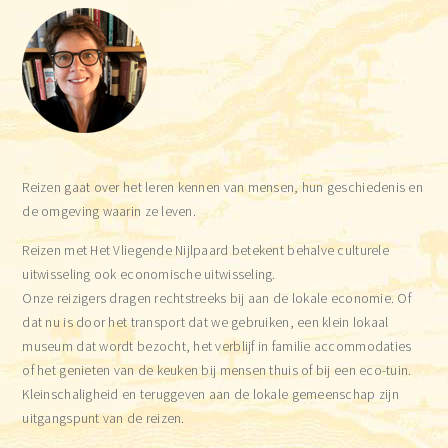
Sidebar
Reizen gaat over het leren kennen van mensen, hun geschiedenis en
de omgeving waarin ze leven.
Reizen met Het Vliegende Nijlpaard betekent behalve culturele
uitwisseling ook economische uitwisseling.
Onze reizigers dragen rechtstreeks bij aan de lokale economie. Of
dat nu is door het transport dat we gebruiken, een klein lokaal
museum dat wordt bezocht, het verblijf in familie accommodaties
of het genieten van de keuken bij mensen thuis of bij een eco-tuin.
Kleinschaligheid en teruggeven aan de lokale gemeenschap zijn
uitgangspunt van de reizen.