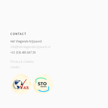
Footer
CONTACT
Het Vliegende Nijlpaard
info@hetvliegendenijlpaard.nl
+31 (0)6.400.847.59
Privacy & Cookies
Credits