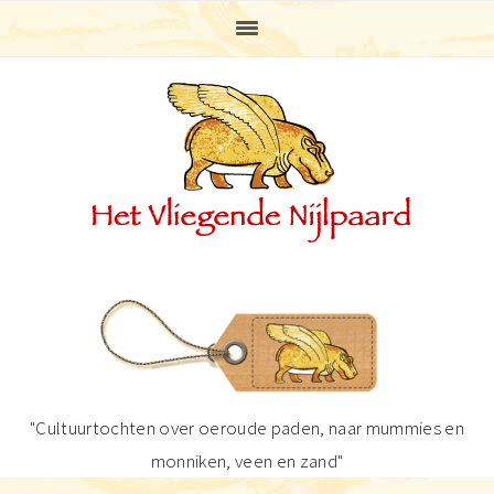
Spring
Door
Spring
Spring
naar
naar
naar
naar
de
de
de
de
hoofdnavigatie
hoofd
eerste
voettekst
inhoud
sidebar
"Cultuurtochten over oeroude paden, naar mummies en
monniken, veen en zand"