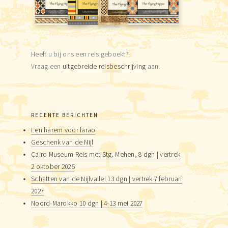
Heeft u bij ons een reis geboekt?
Vraag een
uitgebreide reisbeschrijving
aan.
RECENTE BERICHTEN
Een harem voor farao
Geschenk van de Nijl
Cairo Museum Reis met Stg. Mehen, 8 dgn | vertrek
2 oktober 2026
Schatten van de Nijlvallei 13 dgn | vertrek 7 februari
2027
Noord-Marokko 10 dgn | 4-13 mei 2027