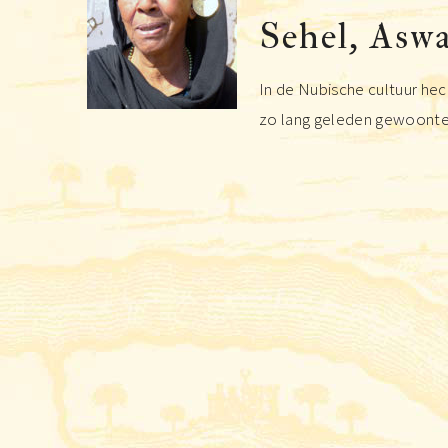
Sehel, Asw
In de Nubische cultuur he
zo lang geleden gewoonte 