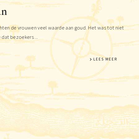
an
chten de vrouwen veel waarde aan goud. Het was tot niet
dat bezoekers ...
LEES MEER