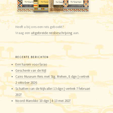
Heeft u bij ons een reis geboekt?
Vraag een
uitgebreide reisbeschrijving
aan.
RECENTE BERICHTEN
Een harem voor farao
Geschenk van de Nijl
Cairo Museum Reis met Stg. Mehen, 8 dgn | vertrek
2 oktober 2026
Schatten van de Nijlvallei 13 dgn | vertrek 7 februari
2027
Noord-Marokko 10 dgn | 4-13 mei 2027