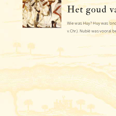
Het goud 
Wie was Huy? Huy was 'ond
v.Chr.). Nubië was vooral bel