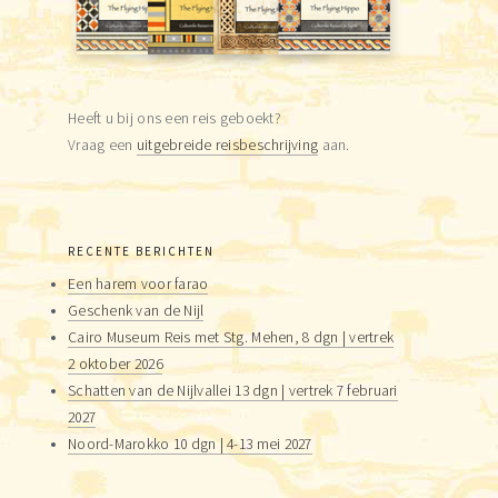
Heeft u bij ons een reis geboekt?
Vraag een
uitgebreide reisbeschrijving
aan.
RECENTE BERICHTEN
Een harem voor farao
Geschenk van de Nijl
Cairo Museum Reis met Stg. Mehen, 8 dgn | vertrek
2 oktober 2026
Schatten van de Nijlvallei 13 dgn | vertrek 7 februari
2027
Noord-Marokko 10 dgn | 4-13 mei 2027