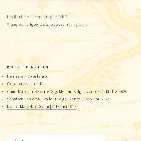
Heeft u bij ons een reis geboekt?
Vraag een
uitgebreide reisbeschrijving
aan.
RECENTE BERICHTEN
Een harem voor farao
Geschenk van de Nijl
Cairo Museum Reis met Stg. Mehen, 8 dgn | vertrek 2 oktober 2026
Schatten van de Nijlvallei 13 dgn | vertrek 7 februari 2027
Noord-Marokko 10 dgn | 4-13 mei 2027
Zoeken...