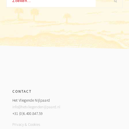
Footer
CONTACT
Het Vliegende Nijlpaard
info@hetvliegendenijlpaard.nl
+31 (0)6.400.847.59
Privacy & Cookies