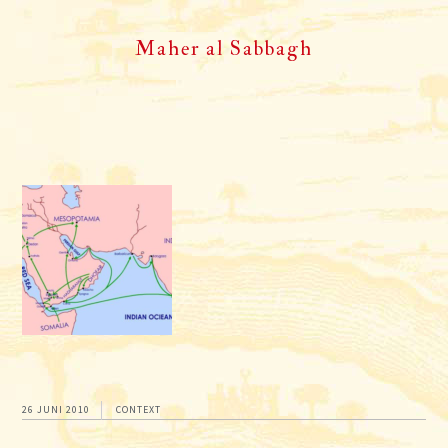
Maher al Sabbagh
26 JUNI 2010
CONTEXT