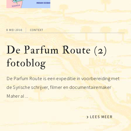
8 MEI 2010
CONTEXT
De Parfum Route (2)
fotoblog
De Parfum Route is een expeditie in voorbereiding met
de Syrische schrijver, filmer en documentairemaker
Maher al ...
LEES MEER