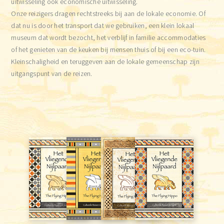
uitwisseling ook economische uitwisseling.
Onze reizigers dragen rechtstreeks bij aan de lokale economie. Of
dat nu is door het transport dat we gebruiken, een klein lokaal
museum dat wordt bezocht, het verblijf in familie accommodaties
of het genieten van de keuken bij mensen thuis of bij een eco-tuin.
Kleinschaligheid en teruggeven aan de lokale gemeenschap zijn
uitgangspunt van de reizen.