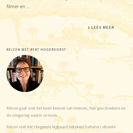
filmer en ...
LEES MEER
Primaire
REIZEN MET BERT HOGERVORST
Sidebar
Reizen gaat over het leren kennen van mensen, hun geschiedenis en
de omgeving waarin ze leven.
Reizen met Het Vliegende Nijlpaard betekent behalve culturele