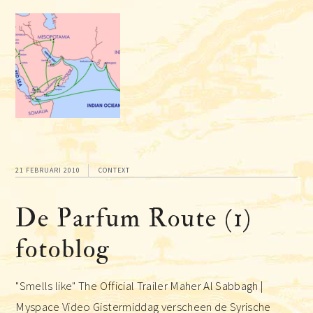
21 FEBRUARI 2010
CONTEXT
De Parfum Route (1)
fotoblog
"Smells like" The Official Trailer Maher Al Sabbagh |
Myspace Video Gistermiddag verscheen de Syrische