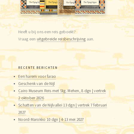
Heeft u bij ons een reis geboekt?
Vraag een
uitgebreide reisbeschrijving
aan.
RECENTE BERICHTEN
Een harem voor farao
Geschenk van de Nijl
Cairo Museum Reis met Stg. Mehen, 8 dgn | vertrek
2 oktober 2026
Schatten van de Nijlvallei 13 dgn | vertrek 7 februari
2027
Noord-Marokko 10 dgn | 4-13 mei 2027