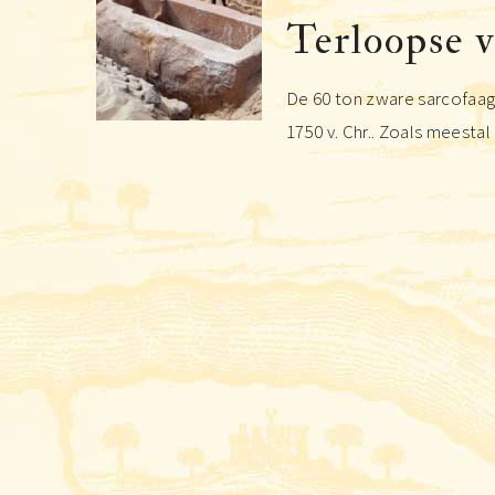
Terloopse 
De 60 ton zware sarcofaag 
1750 v. Chr.. Zoals meestal h