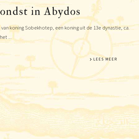
vondst in Abydos
van koning Sobekhotep, een koning uit de 13e dynastie, ca.
et ...
LEES MEER