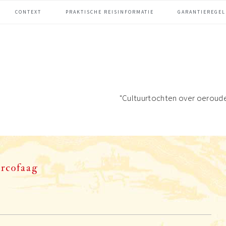
CONTEXT
PRAKTISCHE REISINFORMATIE
GARANTIEREGEL
"Cultuurtochten over oeroud
arcofaag