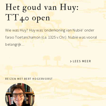
Het goud van Huy:
TT40 open
Wie was Huy? Huy was 'onderkoning van Nubië' onder
farao Toetanchamon (ca. 1325 v.Chr.). Nubië was vooral
belangrijk ...
LEES MEER
Primaire
REIZEN MET BERT HOGERVORST
Sidebar