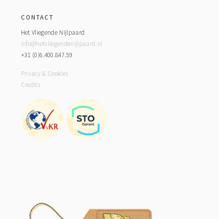
CONTACT
Het Vliegende Nijlpaard
info@hetvliegendenijlpaard.nl
+31 (0)6.400.847.59
Privacy & Cookies
Credits