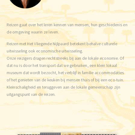
Reizen gaat over het leren kennen van mensen, hun geschiedenis en
de omgeving waarin ze leven.
Reizen met Het Vliegende Nijlpaard betekent behalve culturele
uitwisseling ook economische uitwisseling.
Onze reizigers dragen rechtstreeks bij aan de lokale economie. Of
dat nu is door het transport dat we gebruiken, een klein lokaal
museum dat wordt bezocht, het verblijf in familie accommodaties
of het genieten van de keuken bij mensen thuis of bij een eco-tuin.
Kleinschaligheid en teruggeven aan de lokale gemeenschap zijn
uitgangspunt van de reizen.