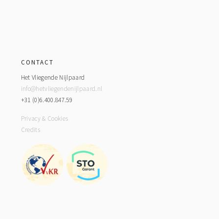
Footer
CONTACT
Het Vliegende Nijlpaard
info@hetvliegendenijlpaard.nl
+31 (0)6.400.847.59
Privacy & Cookies
Credits