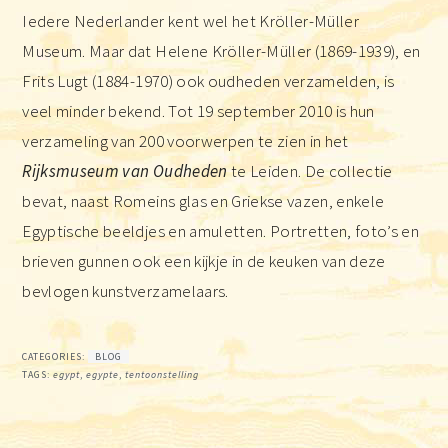
Iedere Nederlander kent wel het Kröller-Müller
Museum. Maar dat Helene Kröller-Müller (1869-1939), en
Frits Lugt (1884-1970) ook oudheden verzamelden, is
veel minder bekend. Tot 19 september 2010 is hun
verzameling van 200 voorwerpen te zien in het
Rijksmuseum van Oudheden
te Leiden. De collectie
bevat, naast Romeins glas en Griekse vazen, enkele
Egyptische beeldjes en amuletten. Portretten, foto’s en
brieven gunnen ook een kijkje in de keuken van deze
bevlogen kunstverzamelaars.
CATEGORIES:
BLOG
TAGS:
egypt
,
egypte
,
tentoonstelling