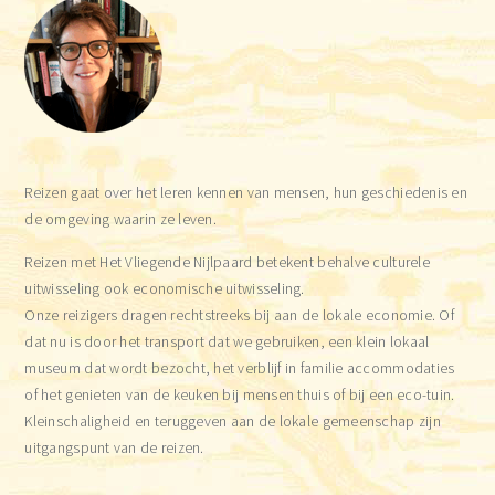
Sidebar
Reizen gaat over het leren kennen van mensen, hun geschiedenis en
de omgeving waarin ze leven.
Reizen met Het Vliegende Nijlpaard betekent behalve culturele
uitwisseling ook economische uitwisseling.
Onze reizigers dragen rechtstreeks bij aan de lokale economie. Of
dat nu is door het transport dat we gebruiken, een klein lokaal
museum dat wordt bezocht, het verblijf in familie accommodaties
of het genieten van de keuken bij mensen thuis of bij een eco-tuin.
Kleinschaligheid en teruggeven aan de lokale gemeenschap zijn
uitgangspunt van de reizen.