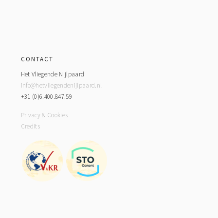
Footer
CONTACT
Het Vliegende Nijlpaard
info@hetvliegendenijlpaard.nl
+31 (0)6.400.847.59
Privacy & Cookies
Credits