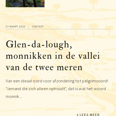
27 MAART 2016
CONTEXT
Glen-da-lough,
monnikken in de vallei
van de twee meren
Van een ideaal oord voor afzondering tot pelgrimsoord!
"Iemand die zich alleen ophoudt", dat is wat het woord
monnik ...
LEES MEER