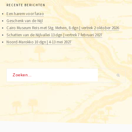
RECENTE BERICHTEN
Een harem voor farao
Geschenk van de Nijl
Cairo Museum Reis met Stg. Mehen, 8 dgn | vertrek 2 oktober 2026
Schatten van de Nijlvallei 13 dgn | vertrek 7 februari 2027
Noord-Marokko 10 dgn | 4-13 mei 2027
Zoeken...