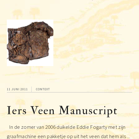
11 JUNI 2011
CONTEXT
Iers Veen Manuscript
In de zomer van 2006 duikelde Eddie Fogarty met zijn
graafmachine een pakketje op uit het veen dat hem als ...