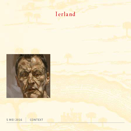
Ierland
5 MEI 2016
CONTEXT