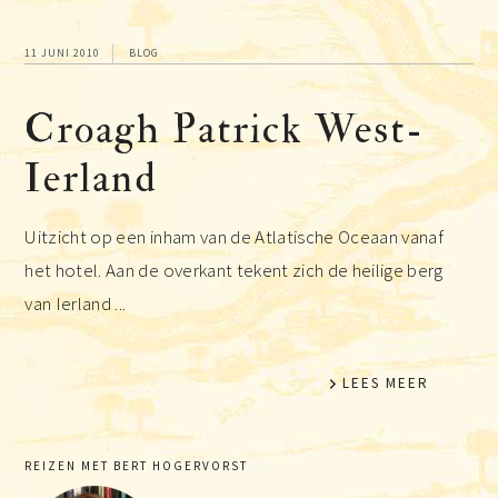
11 JUNI 2010
BLOG
Croagh Patrick West-
Ierland
Uitzicht op een inham van de Atlatische Oceaan vanaf
het hotel. Aan de overkant tekent zich de heilige berg
van Ierland ...
LEES MEER
Primaire
REIZEN MET BERT HOGERVORST
Sidebar