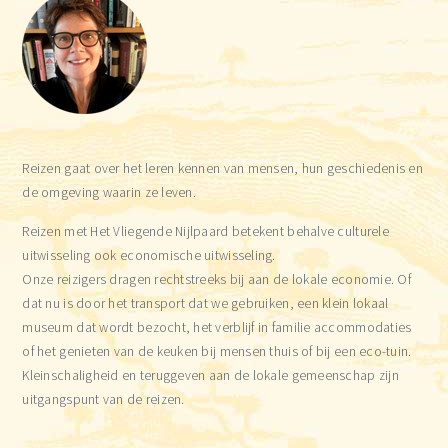
Reizen gaat over het leren kennen van mensen, hun geschiedenis en
de omgeving waarin ze leven.
Reizen met Het Vliegende Nijlpaard betekent behalve culturele
uitwisseling ook economische uitwisseling.
Onze reizigers dragen rechtstreeks bij aan de lokale economie. Of
dat nu is door het transport dat we gebruiken, een klein lokaal
museum dat wordt bezocht, het verblijf in familie accommodaties
of het genieten van de keuken bij mensen thuis of bij een eco-tuin.
Kleinschaligheid en teruggeven aan de lokale gemeenschap zijn
uitgangspunt van de reizen.