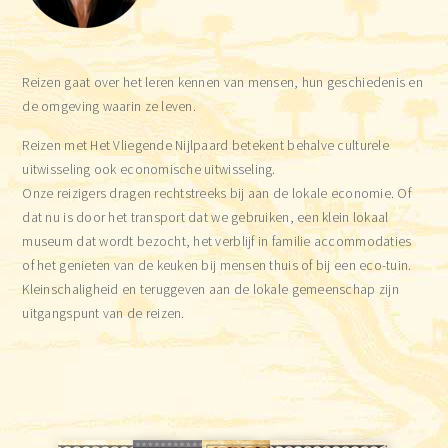
Reizen gaat over het leren kennen van mensen, hun geschiedenis en
de omgeving waarin ze leven.
Reizen met Het Vliegende Nijlpaard betekent behalve culturele
uitwisseling ook economische uitwisseling.
Onze reizigers dragen rechtstreeks bij aan de lokale economie. Of
dat nu is door het transport dat we gebruiken, een klein lokaal
museum dat wordt bezocht, het verblijf in familie accommodaties
of het genieten van de keuken bij mensen thuis of bij een eco-tuin.
Kleinschaligheid en teruggeven aan de lokale gemeenschap zijn
uitgangspunt van de reizen.