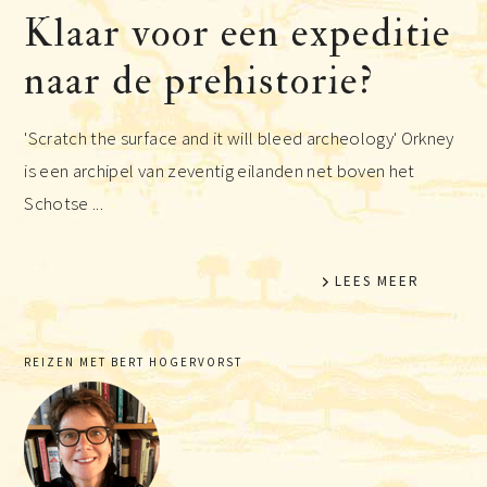
Klaar voor een expeditie
naar de prehistorie?
'Scratch the surface and it will bleed archeology' Orkney
is een archipel van zeventig eilanden net boven het
Schotse ...
LEES MEER
Primaire
REIZEN MET BERT HOGERVORST
Sidebar