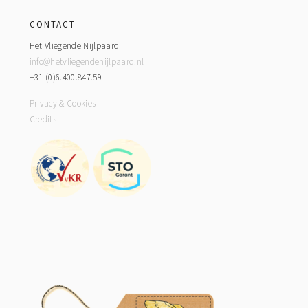
CONTACT
Het Vliegende Nijlpaard
info@hetvliegendenijlpaard.nl
+31 (0)6.400.847.59
Privacy & Cookies
Credits