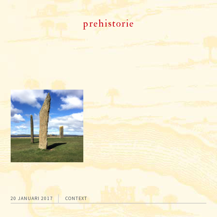
prehistorie
20 JANUARI 2017
CONTEXT