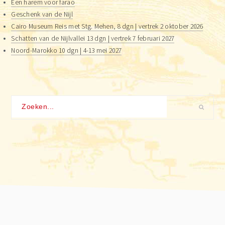
Een harem voor farao
Geschenk van de Nijl
Cairo Museum Reis met Stg. Mehen, 8 dgn | vertrek 2 oktober 2026
Schatten van de Nijlvallei 13 dgn | vertrek 7 februari 2027
Noord-Marokko 10 dgn | 4-13 mei 2027
Zoeken...