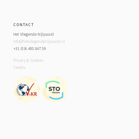
Footer
CONTACT
Het Vliegende Nijlpaard
info@hetvliegendenijlpaard.nl
+31 (0)6.400.847.59
Privacy & Cookies
Credits