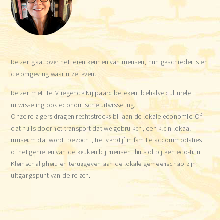
Reizen gaat over het leren kennen van mensen, hun geschiedenis en
de omgeving waarin ze leven.
Reizen met Het Vliegende Nijlpaard betekent behalve culturele
uitwisseling ook economische uitwisseling.
Onze reizigers dragen rechtstreeks bij aan de lokale economie. Of
dat nu is door het transport dat we gebruiken, een klein lokaal
museum dat wordt bezocht, het verblijf in familie accommodaties
of het genieten van de keuken bij mensen thuis of bij een eco-tuin.
Kleinschaligheid en teruggeven aan de lokale gemeenschap zijn
uitgangspunt van de reizen.