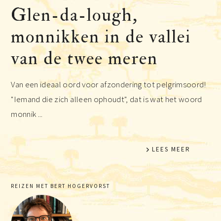
Glen-da-lough,
monnikken in de vallei
van de twee meren
Van een ideaal oord voor afzondering tot pelgrimsoord!
"Iemand die zich alleen ophoudt", dat is wat het woord
monnik ...
LEES MEER
Primaire
REIZEN MET BERT HOGERVORST
Sidebar