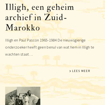
Illigh, een geheim
archief in Zuid-
Marokko
Illigh en Paul Pascon 1965-1984 De nieuwsgierige
onderzoeker heeft geen benul van wat hem in Illigh te
wachten staat. ...
LEES MEER