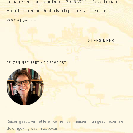
Lucian Freud primeur Dublin 2016-2021... Deze Lucian
Freud primeur in Dublin kàn bijna niet aan je neus
voorbijgaan. ...
LEES MEER
Primaire
REIZEN MET BERT HOGERVORST
Sidebar
Reizen gaat over het leren kennen van mensen, hun geschiedenis en
de omgeving waarin ze leven.