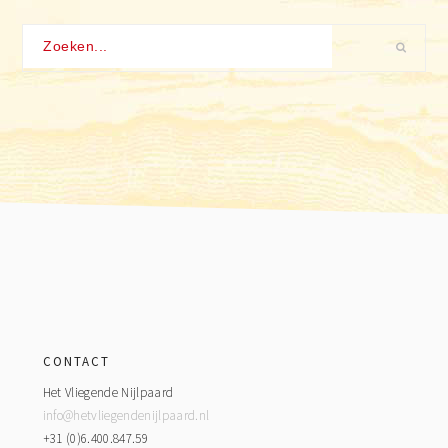
Zoeken...
Footer
CONTACT
Het Vliegende Nijlpaard
info@hetvliegendenijlpaard.nl
+31 (0)6.400.847.59