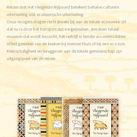
Reizen met Het Vliegende Nijlpaard betekent behalve culturele
uitwisseling ook economische uitwisseling.
Onze reizigers dragen rechtstreeks bij aan de lokale economie. Of
dat nu is door het transport dat we gebruiken, een klein lokaal
museum dat wordt bezocht, het verblijf in familie accommodaties
of het genieten van de keuken bij mensen thuis of bij een eco-tuin.
Kleinschaligheid en teruggeven aan de lokale gemeenschap zijn
uitgangspunt van de reizen.